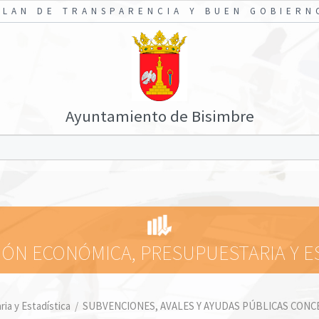
PLAN DE TRANSPARENCIA Y BUEN GOBIERN
Ayuntamiento de Bisimbre
ÓN ECONÓMICA, PRESUPUESTARIA Y E
ia y Estadística
/
SUBVENCIONES, AVALES Y AYUDAS PÚBLICAS CONC