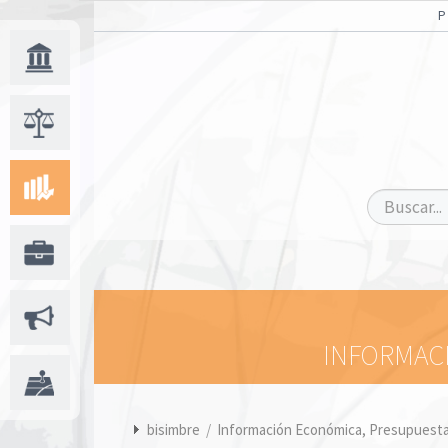
INFORMACI
bisimbre
/
Información Económica, Presupuestar