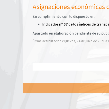
Asignaciones económicas co
En cumplimiento con lo dispuesto en:
Indicador nº 57 de los índices de tran
Apartado en elaboración pendiente de su publ
Última actualización el jueves, 24 de junio de 2021 a 