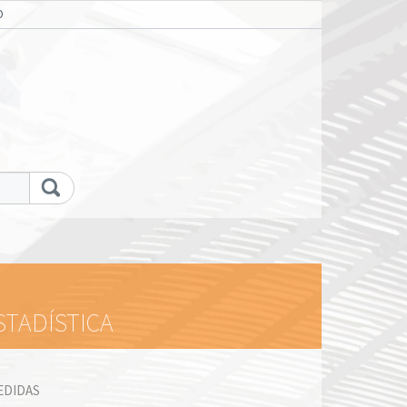
O
STADÍSTICA
EDIDAS