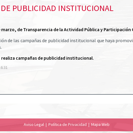
DE PUBLICIDAD INSTITUCIONAL
 de marzo, de Transparencia de la Actividad Pública y Participació
ión de las campañas de publicidad institucional que haya promo
.
realiza campañas de publicidad institucional.
16:31
Aviso Legal
|
Política de Privacidad
|
Mapa Web